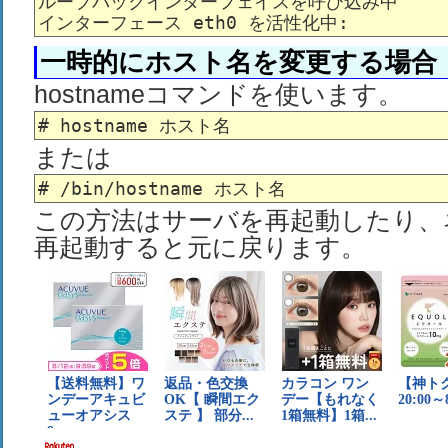
ループバックインターフェイスを呼び込み中         
一時的にホスト名を変更する場合
hostnameコマンドを使います。
または
この方法はサーバを再起動したり、
再起動すると元に戻ります。