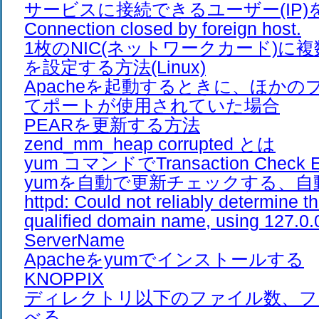
サービスに接続できるユーザー(IP)
Connection closed by foreign host.
1枚のNIC(ネットワークカード)に複
を設定する方法(Linux)
Apacheを起動するときに、ほか
てポートが使用されていた場合
PEARを更新する方法
zend_mm_heap corrupted とは
yum コマンドでTransaction Check E
yumを自動で更新チェックする、自
httpd: Could not reliably determine th
qualified domain name, using 127.0.0
ServerName
Apacheをyumでインストールする
KNOPPIX
ディレクトリ以下のファイル数、フ
べる