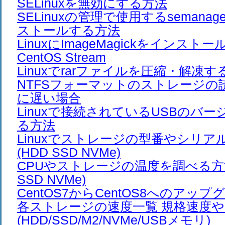
SELinuxを無効にする方法
SELinuxの管理で使用するseman
ストールする方法
LinuxにImageMagickをインスト
CentOS Stream
Linuxでrarファイルを圧縮・解凍する方
NTFSフォーマットのストレージの
に遅い場合
Linuxで接続されているUSBのバ
る方法
Linuxでストレージの型番やシリ
(HDD SSD NVMe)
CPUやストレージの温度を調べる方法(
SSD NVMe)
CentOS7からCentOS8へのアップ
各ストレージの速度一覧 規格速度
(HDD/SSD/M2/NVMe/USBメモリ)