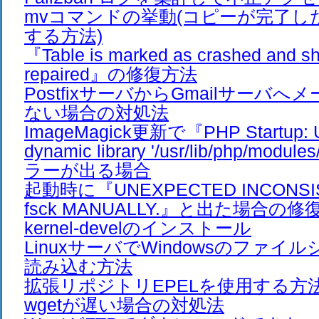
mvコマンドの挙動(コピーが完了し
する方法)
『Table is marked as crashed and sh
repaired』の修復方法
PostfixサーバからGmailサーバ
ない場合の対処法
ImageMagick更新で『PHP Startup: Un
dynamic library '/usr/lib/php/modul
ラーが出る場合
起動時に『UNEXPECTED INCONSIS
fsck MANUALLY.』と出た場合の修
kernel-develのインストール
LinuxサーバでWindowsのファイ
読み込む方法
拡張リポジトリEPELを使用する方法
wgetが遅い場合の対処法