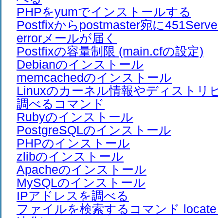
PHPをyumでインストールする
Postfixからpostmaster宛に451Server 
errorメールが届く
Postfixの容量制限 (main.cfの設定)
Debianのインストール
memcachedのインストール
Linuxのカーネル情報やディスト
調べるコマンド
Rubyのインストール
PostgreSQLのインストール
PHPのインストール
zlibのインストール
Apacheのインストール
MySQLのインストール
IPアドレスを調べる
ファイルを検索するコマンド locate (