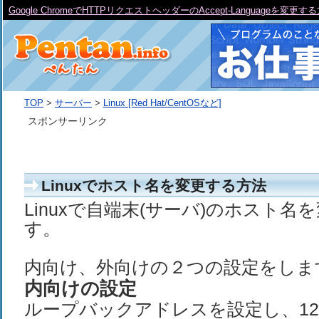
Google ChromeでHTTPリクエストヘッダーのAccept-Languageを変更す
TOP
>
サーバー
>
Linux [Red Hat/CentOSなど]
スポンサーリンク
Linuxでホスト名を変更する方法
Linuxで自端末(サーバ)のホスト名
す。
内向け、外向けの２つの設定をしま
内向けの設定
ループバックアドレスを設定し、127.