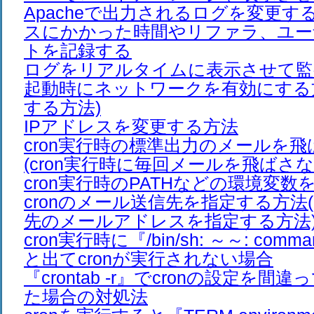
Apacheで出力されるログを変更す
スにかかった時間やリファラ、ユー
トを記録する
ログをリアルタイムに表示させて監
起動時にネットワークを有効にする方法
する方法)
IPアドレスを変更する方法
cron実行時の標準出力のメールを
(cron実行時に毎回メールを飛ばさな
cron実行時のPATHなどの環境変
cronのメール送信先を指定する方法(
先のメールアドレスを指定する方法
cron実行時に『/bin/sh: ～～: comman
と出てcronが実行されない場合
『crontab -r』でcronの設定を
た場合の対処法