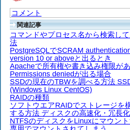
コメント
関連記事
コマンドやプロセス名から検索して一括
法
PostgreSQLでSCRAM authentication 
version 10 or aboveと出るとき
Apacheで所有権や書き込み権限が
Permissions deniedが出る場合
SSDの現在のTBWを調べる方法 S
(Windows Linux CentOS)
RAIDの種類
ソフトウエアRAIDでストレージを
する方法 ディスクの高速化・冗長化
NTFSのディスクをLinuxにマウ
専用でマウントされてしまう