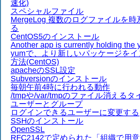
速化)
スペシャルファイル
MergeLog 複数のログファイルを
る
CentOS5のインストール
Another app is currently holding t
yumで、より新しいパッケージを
方法(CentOS)
apacheのSSL設定
Subversionのインストール
毎朝午前4時に行われる動作
/tmpや/var/tmpのファイル消える
ユーザーとグループ
ログインできるユーザーに変更する
SSHのインストール
OpenSSL
RFC2142で定められた「組織で用