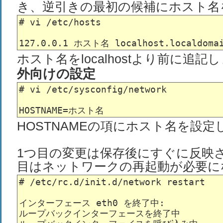
き、逆引きの最初の候補にホスト名
# vi /etc/hosts

ホスト名をlocalhostより前に追記
外向けの設定
# vi /etc/sysconfig/network

HOSTNAMEの項にホスト名を設定
1つ目の変更は保存後にすぐに反映
目はネットワークの再起動が必要に
# /etc/rc.d/init.d/network restart

インターフェース eth0 を終了中:              
ループバックインターフェースを終了中            