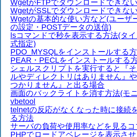
WgetがFTPでダウンロードできな
WgetがSSLでダウンロードできな
Wgetの基本的な使い方など(ユー
の設定・POSTデータの送信)
lsコマンドで秒を表示する方法(タ
式指定)
PDO_MYSQLをインストールする
PEAR・PECLをインストールする
シェルスクリプトを実行すると『そ
ルやディレクトリはありません』や
つかりません』と出る場合
画面のバックライトを消す方法(モニ
vbetool
telnetの反応がなくなった時に接
る方法
サーバの負荷や使用率などを見るコ
PHPでロードアベレージを表示さ